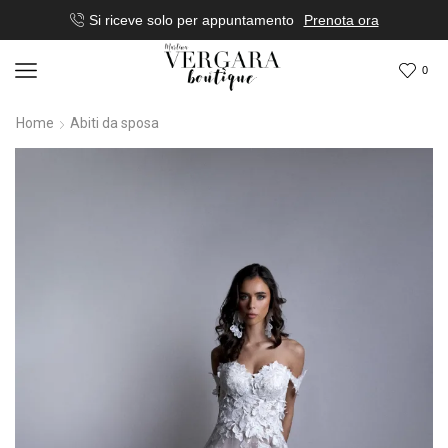
Si riceve solo per appuntamento
Prenota ora
0
Home
Abiti da sposa