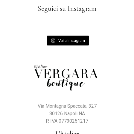
Seguici su Instagram
Vai a Instagram
Via Montagna Spaccata, 327
80126 Napoli NA
P. IVA 07730251217
L'Atelier