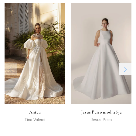
Antea
Jesus Peiro mod. 2632
Tina Valerdi
Jesus Peiro