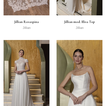
Jillian Rosaspina
Jillian mod. Elisa Top
Jillian
Jillian