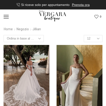
Si riceve solo per appuntamento
Prenota ora
0
Home
Negozio
Jillian