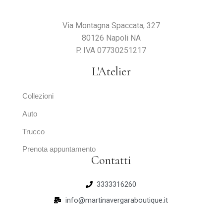
Via Montagna Spaccata, 327
80126 Napoli NA
P. IVA 07730251217
L'Atelier
Collezioni
Auto
Trucco
Prenota appuntamento
Contatti
3333316260
info@martinavergaraboutique.it