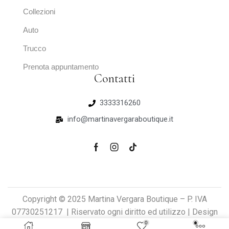
Collezioni
Auto
Trucco
Prenota appuntamento
Contatti
3333316260
info@martinavergaraboutique.it
Copyright © 2025 Martina Vergara Boutique – P. IVA
07730251217 | Riservato ogni diritto ed utilizzo | Design
by
Host Solutions
0