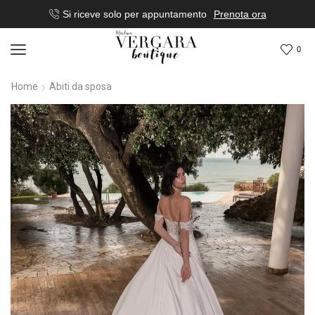
Si riceve solo per appuntamento
Prenota ora
0
Home
Abiti da sposa