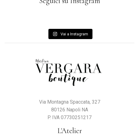
Seguici su Instagram
Vai a Instagram
Via Montagna Spaccata, 327
80126 Napoli NA
P. IVA 07730251217
L'Atelier