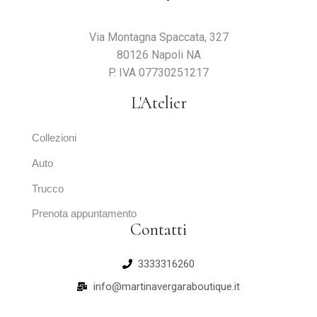
Via Montagna Spaccata, 327
80126 Napoli NA
P. IVA 07730251217
L'Atelier
Collezioni
Auto
Trucco
Prenota appuntamento
Contatti
3333316260
info@martinavergaraboutique.it