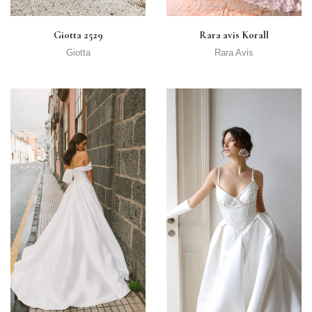
Giotta 2529
Rara avis Korall
Giotta
Rara Avis