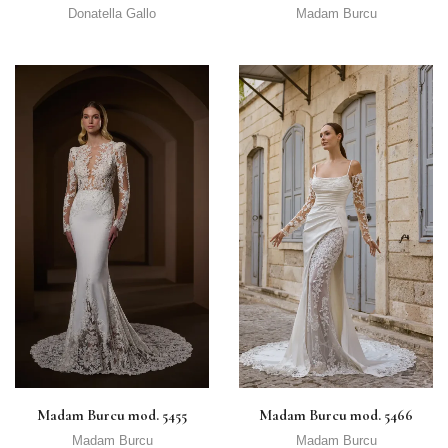
Donatella Gallo
Madam Burcu
Madam Burcu mod. 5455
Madam Burcu mod. 5466
Madam Burcu
Madam Burcu