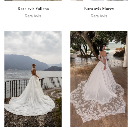
Rara avis Valiana
Rara avis Murex
Rara Avis
Rara Avis