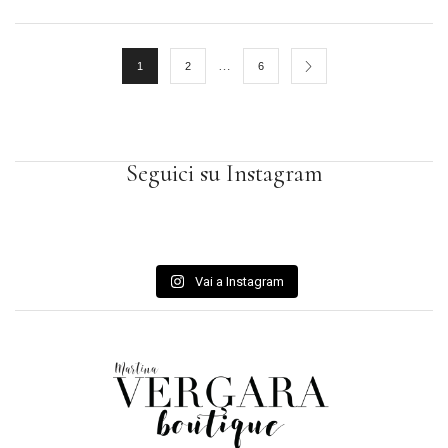
…
1
2
6
Seguici su Instagram
Vai a Instagram