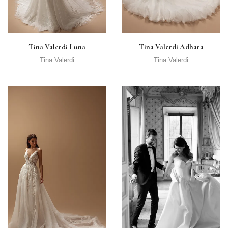
Tina Valerdi Luna
Tina Valerdi Adhara
Tina Valerdi
Tina Valerdi