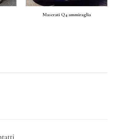
Maserati Q4 ammiraglia
tatti