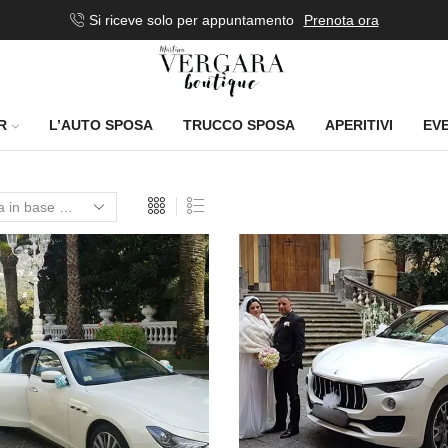
Si riceve solo per appuntamento
Prenota ora
R
L’AUTO SPOSA
TRUCCO SPOSA
APERITIVI
EVE