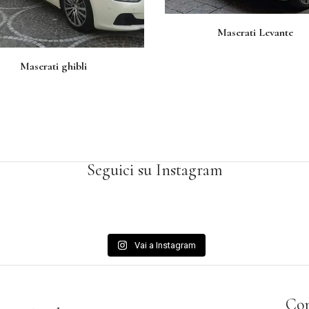
Maserati Levante
Maserati ghibli
Seguici su Instagram
Vai a Instagram
Con