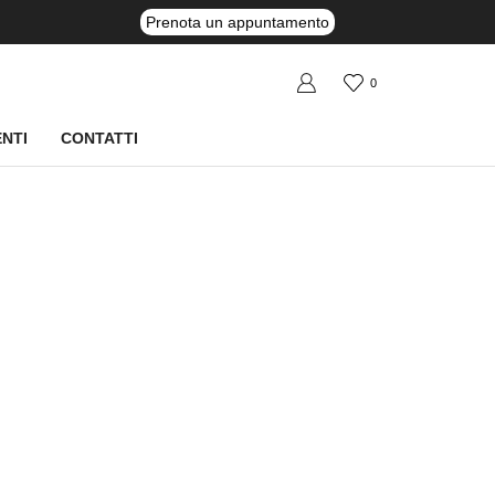
Prenota un appuntamento
0
NTI
CONTATTI