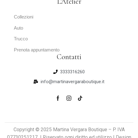
L'Atelier
Collezioni
Auto
Trucco
Prenota appuntamento
Contatti
3333316260
info@martinavergaraboutique.it
Copyright © 2025 Martina Vergara Boutique – P. IVA
07730251217 | Riservato ogni diritto ed utilizzo | Design